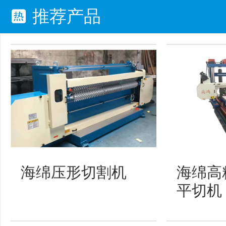
推荐产品
海绵压形切割机
海绵高
平切机