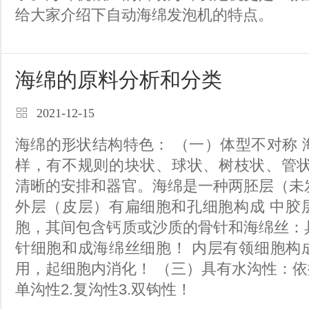
给大家介绍下自动海绵发泡机的特点。
海绵的原料分析和分类
2021-12-15
海绵的形状结构特色： （一）体型不对称 海绵的形状各式各
样，有不规则的块状、球状、树枝状、管状等！ （
清晰的安排和器官。海绵是一种两胚层（未
外层（皮层）有扁细胞和孔细胞构成 中胶层是没有成层的细
胞，其间包含钙质或沙质的骨针和海绵丝：
针细胞和成海绵丝细胞！ 内层有领细胞构成，组要是养分功
用，起细胞内消化！ （三）具有水沟性：依据类型科分为为1.
单沟性2.复沟性3.双钩性！