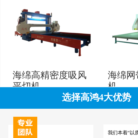
海绵高精密度吸风
海绵网
平切机
机
选择高鸿4大优势
我们本着“以