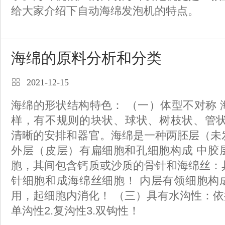
给大家介绍下自动海绵发泡机的特点。
海绵的原料分析和分类
2021-12-15
海绵的形状结构特色： （一）体型不对称 海绵的形状各式各
样，有不规则的块状、球状、树枝状、管状等！ （
清晰的安排和器官。海绵是一种两胚层（未
外层（皮层）有扁细胞和孔细胞构成 中胶层是没有成层的细
胞，其间包含钙质或沙质的骨针和海绵丝：
针细胞和成海绵丝细胞！ 内层有领细胞构成，组要是养分功
用，起细胞内消化！ （三）具有水沟性：依据类型科分为为1.
单沟性2.复沟性3.双钩性！