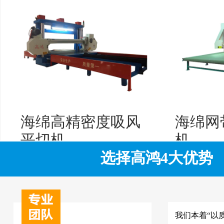
海绵高精密度吸风
海绵网
平切机
机
选择高鸿4大优势
我们本着“以