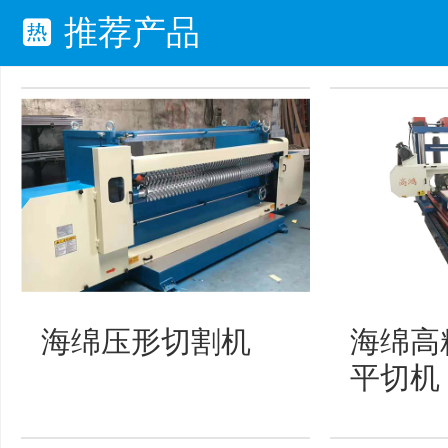
推荐产品
海绵压形切割机
海绵高
平切机